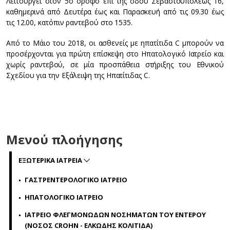
Λειτουργεί στον 5ο όροφο επί της οδού Σεβαστουπόλεως 16,
καθημερινά από Δευτέρα έως και Παρασκευή από τις 09.30 έως
τις 12.00, κατόπιν ραντεβού στο 1535.
Από το Μάιο του 2018, οι ασθενείς με ηπατίτιδα C μπορούν να
προσέρχονται για πρώτη επίσκεψη στο Ηπατολογικό Ιατρείο και
χωρίς ραντεβού, σε μία προσπάθεια στήριξης του Εθνικού
Σχεδίου για την Εξάλειψη της Ηπατίτιδας C.
Μενού πλοήγησης
ΕΞΩΤΕΡΙΚΑ ΙΑΤΡΕΙΑ
ΓΑΣΤΡΕΝΤΕΡΟΛΟΓΙΚΟ ΙΑΤΡΕΙΟ
ΗΠΑΤΟΛΟΓΙΚΟ ΙΑΤΡΕΙΟ
ΙΑΤΡΕΙΟ ΦΛΕΓΜΟΝΩΔΩΝ ΝΟΣΗΜΑΤΩΝ ΤΟΥ ΕΝΤΕΡΟΥ
(ΝΟΣΟΣ CROHN - ΕΛΚΩΔΗΣ ΚΟΛΙΤΙΔΑ)