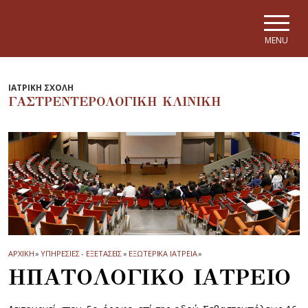
Skip to main navigation
Skip to main content
Skip to page footer
MENU
ΙΑΤΡΙΚΗ ΣΧΟΛΗ
ΓΑΣΤΡΕΝΤΕΡΟΛΟΓΙΚΗ ΚΛΙΝΙΚΗ
ΑΡΧΙΚΗ
»
ΥΠΗΡΕΣΙΕΣ - ΕΞΕΤΑΣΕΙΣ
»
ΕΞΩΤΕΡΙΚΑ ΙΑΤΡΕΙΑ
»
ΗΠΑΤΟΛΟΓΙΚΟ ΙΑΤΡΕΙΟ