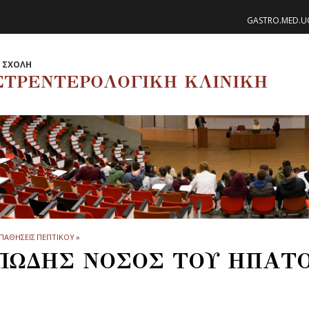
GASTRO.MED.U
Η ΣΧΟΛΗ
ΣΤΡΕΝΤΕΡΟΛΟΓΙΚΗ ΚΛΙΝΙΚΗ
ΠΑΘΗΣΕΙΣ ΠΕΠΤΙΚΟΥ
»
ΠΩΔΗΣ ΝΟΣΟΣ ΤΟΥ ΗΠΑΤ