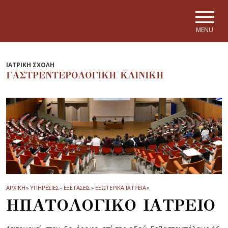
Skip to main navigation
Skip to main content
Skip to page footer
MENU
ΙΑΤΡΙΚΗ ΣΧΟΛΗ
ΓΑΣΤΡΕΝΤΕΡΟΛΟΓΙΚΗ ΚΛΙΝΙΚΗ
ΑΡΧΙΚΗ
»
ΥΠΗΡΕΣΙΕΣ - ΕΞΕΤΑΣΕΙΣ
»
ΕΞΩΤΕΡΙΚΑ ΙΑΤΡΕΙΑ
»
ΗΠΑΤΟΛΟΓΙΚΟ ΙΑΤΡΕΙΟ