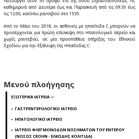
Λειτουργεί στον 5ο όροφο επί της οδού Σεβαστουπόλεως 16,
καθημερινά από Δευτέρα έως και Παρασκευή από τις 09.30 έως
τις 12.00, κατόπιν ραντεβού στο 1535.
Από το Μάιο του 2018, οι ασθενείς με ηπατίτιδα C μπορούν να
προσέρχονται για πρώτη επίσκεψη στο Ηπατολογικό Ιατρείο και
χωρίς ραντεβού, σε μία προσπάθεια στήριξης του Εθνικού
Σχεδίου για την Εξάλειψη της Ηπατίτιδας C.
Μενού πλοήγησης
ΕΞΩΤΕΡΙΚΑ ΙΑΤΡΕΙΑ
ΓΑΣΤΡΕΝΤΕΡΟΛΟΓΙΚΟ ΙΑΤΡΕΙΟ
ΗΠΑΤΟΛΟΓΙΚΟ ΙΑΤΡΕΙΟ
ΙΑΤΡΕΙΟ ΦΛΕΓΜΟΝΩΔΩΝ ΝΟΣΗΜΑΤΩΝ ΤΟΥ ΕΝΤΕΡΟΥ
(ΝΟΣΟΣ CROHN - ΕΛΚΩΔΗΣ ΚΟΛΙΤΙΔΑ)