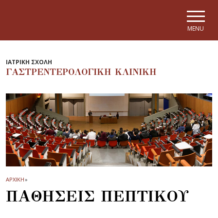
Skip to main navigation
Skip to main content
Skip to page footer
MENU
ΙΑΤΡΙΚΗ ΣΧΟΛΗ
ΓΑΣΤΡΕΝΤΕΡΟΛΟΓΙΚΗ ΚΛΙΝΙΚΗ
ΑΡΧΙΚΗ
»
ΠΑΘΗΣΕΙΣ ΠΕΠΤΙΚΟΥ